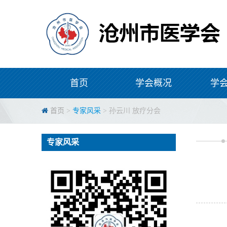
首页
学会概况
学
首页
>
专家风采
> 孙云川 放疗分会
专家风采