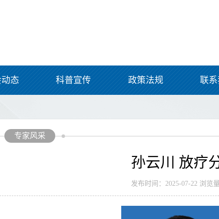
会动态
科普宣传
政策法规
联系
专家风采
孙云川 放疗
发布时间：2025-07-22 浏览量