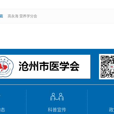
篇
高永海 营养学分会
动态
科普宣传
政