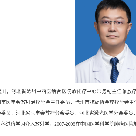
云川，河北省沧州中西医结合医院放化疗中心常务副主任兼放
州市医学会放射治疗分会主任委员，沧州市抗癌协会放疗分会主
委员，河北省医学会放疗分会委员，河北省激光医学分会委员，沧州
科进修学习介入放射学，2007-2008在中国医学科学院肿瘤医