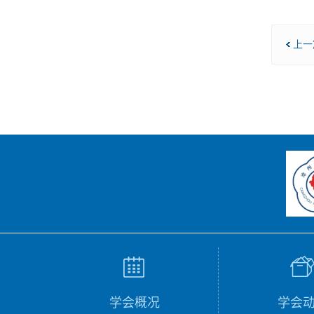
上一
学会概况
学会