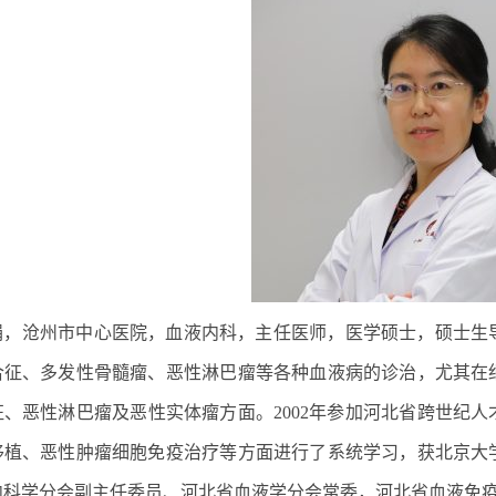
娟，沧州市中心医院，血液内科，主任医师，医学硕士，硕士生
合征、多发性骨髓瘤、恶性淋巴瘤等各种血液病的诊治，尤其在
征、恶性淋巴瘤及恶性实体瘤方面。2002年参加河北省跨世纪
移植、恶性肿瘤细胞免疫治疗等方面进行了系统学习，获北京大
内科学分会副主任委员、河北省血液学分会常委，河北省血液免