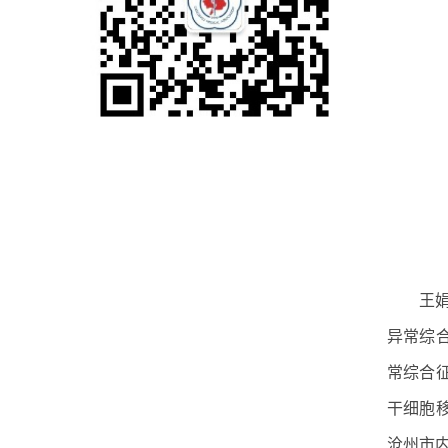
王
异常综
常综合
干细胞
沧州市