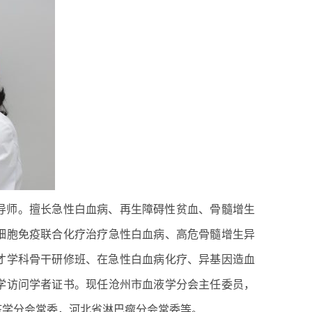
导师。擅长急性白血病、再生障碍性贫血、骨髓增生
细胞免疫联合化疗治疗急性白血病、高危骨髓增生异
人才学科骨干研修班、在急性白血病化疗、异基因造血
学访问学者证书。现任沧州市血液学分会主任委员，
疫学分会常委，河北省淋巴瘤分会常委等。