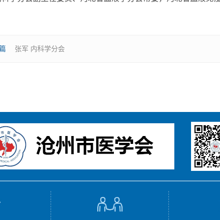
篇
张军 内科学分会