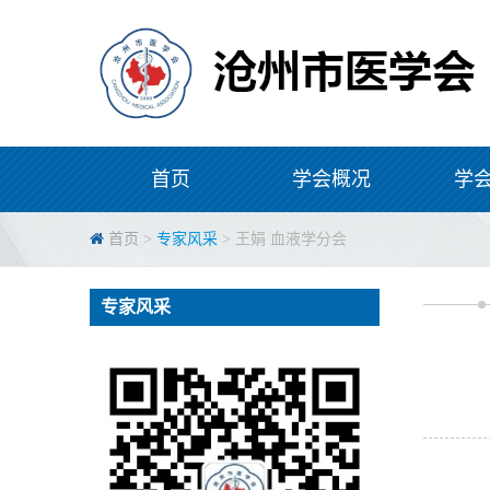
首页
学会概况
学
首页
>
专家风采
> 王娟 血液学分会
专家风采