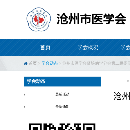
首页
学会概况
学
首页
>
学会动态
> 沧州市医学会肾脏病学分会第二届委
学会动态
沧
最新活动
最新通知