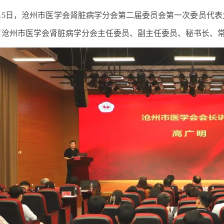
月15日，沧州市医学会肾脏病学分会第二届委员会第一次委员代
了沧州市医学会肾脏病学分会主任委员、副主任委员、秘书长、常