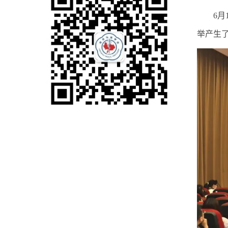
6
举产生