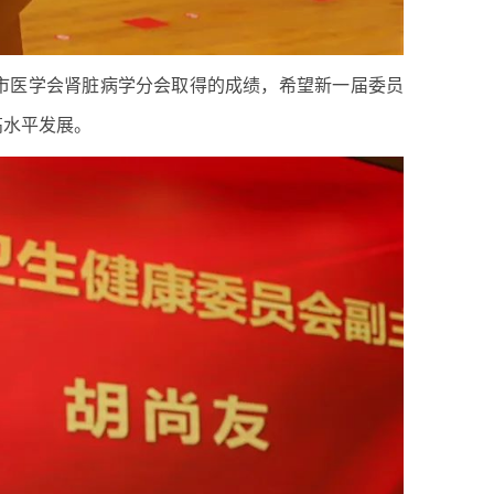
市医学会肾脏病学分会取得的成绩，希望新一届委员
高水平发展。