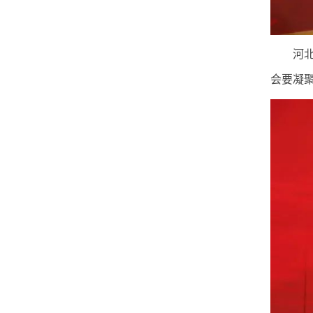
河
会要凝