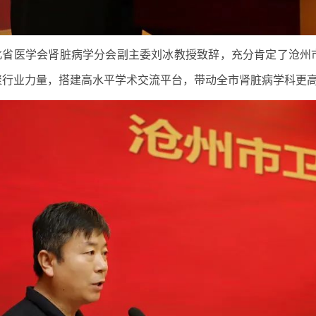
北省医学会肾脏病学分会副主委刘冰教授致辞，充分肯定了沧州
聚行业力量，搭建高水平学术交流平台，带动全市肾脏病学科更