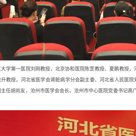
京大学第一医院刘刚教授，北京协和医院陈罡教授、夏鹏教授，
金升教授，河北省医学会肾脏病学分会副主委、河北省人民医院
副主任胡尚友，沧州市医学会会长、沧州市中心医院党委书记高广
。