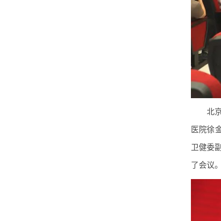
北
医院徐
卫健委
了会议