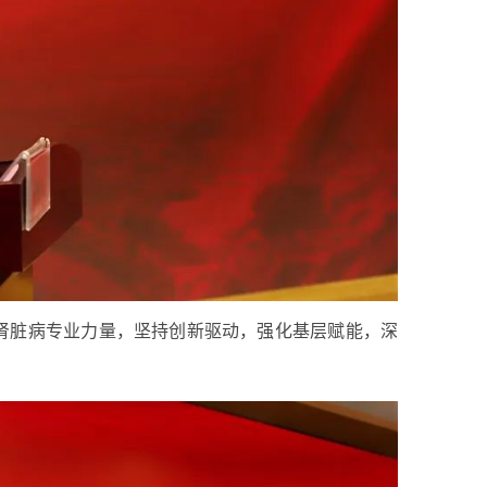
肾脏病专业力量，坚持创新驱动，强化基层赋能，深