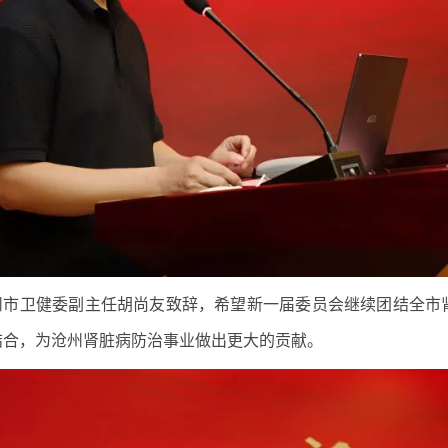
州市卫健委副主任胡尚友致辞，希望新一届委员会继续团结全市
结合，为沧州肾脏病防治事业做出更大的贡献。