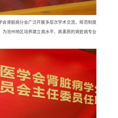
学会肾脏病分会广泛开展多层次学术交流，规范制度
，为沧州地区培养建立高水平、高素质的肾脏病专业