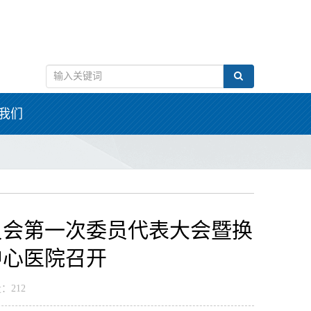
我们
员会第一次委员代表大会暨换
中心医院召开
：212