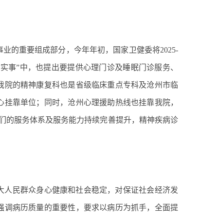
的重要组成部分，今年年初，国家卫健委将2025-
务八件实事”中，也提出要提供心理门诊及睡眠门诊服务、
我院的精神康复科也是省级临床重点专科及沧州市临
心挂靠单位；同时，沧州心理援助热线也挂靠我院，
我们的服务体系及服务能力持续完善提升，精神疾病诊
大人民群众身心健康和社会稳定，对保证社会经济发
强调病历质量的重要性，要求以病历为抓手，全面提