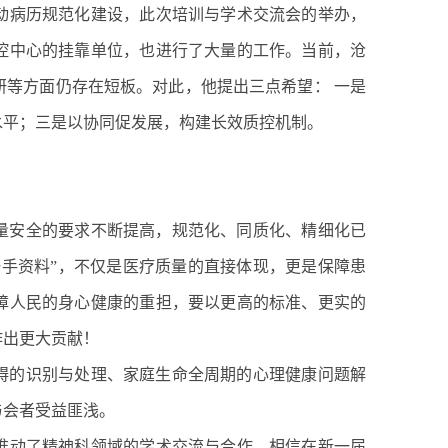
动病历规范化建设，此次培训与学术交流会的举办，
控中心的挂靠单位，也进行了大量的工作。当前，沧
研等方面仍存在短板。对此，他提出三点希望： 一是
水平；三是以协同促发展，构建长效质控机制。
量安全的要求不断提高，规范化、同质化、精细化已
一手资料”，不仅是医疗质量的直接体现，更是保障患
障人民的身心健康的重担，要以更高的标准、更实的
作出更大贡献！
碍的识别与处理、家庭生命全周期的心理健康问题解
与会者受益匪浅。
推动了精神科领域的学术交流与合作。相信在新一届