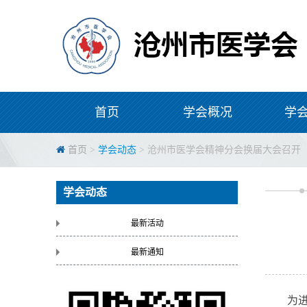
首页
学会概况
学
首页
>
学会动态
> 沧州市医学会精神分会换届大会召开
学会动态
最新活动
最新通知
为