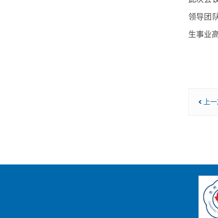
领导团
生事业
上一