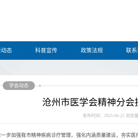
会动态
科普宣传
政策法规
联系
学会动态
沧州市医学会精神分会
发布时间：2025-06-22 浏览量
进一步加强我市精神疾病诊疗管理，强化内涵质量建设，夯实医