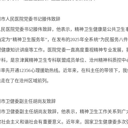
州市人民医院党委书记滕伟致辞
人民医院党委书记滕伟致辞，他表示，精神卫生健康是公共卫生事业
年确定为“精神卫生服务年”，在发布的2025年全系统“为民服
理健康知识讲座等工作。医院党委一直高度重视精神专业发展，
专科，是京津冀精神卫生专科联盟成员单位、沧州精神科质控中
市率先开通12356心理援助热线。近年来，在科主任的带领下，
也走在了在沧州区域前列。
州市卫健委副主任胡尚友致辞
州市卫健委副主任胡尚友致辞，他表示，精神卫生工作关系到广
建社会主义和谐社会有重要意义。近年来，国家卫生健康委多次