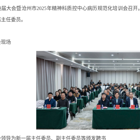
换届大会暨沧州市2025年精神科质控中心病历规范化培训会召
届主任委员。
会现场
会领导为新一届主任委员、副主任委员等颁发聘书