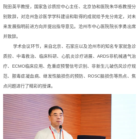
院田英平教授，国家急诊质控中心主任、北京协和医院朱华栋教授分
别致辞，对沧州急诊医学学科建设和取得的成就给予充分肯定，对未
来发展指明前进方向并提出指导意见。沧州市中心医院院长李勇出席
并致辞。
学术会议环节，来自北京、石家庄以及沧州市的知名专家就急诊
质控、中毒救治、临床科研、心肌炎诊疗进展、ARDS非机械通气治
疗、ECMO临床应用、危重症预警信号识别、非新生儿破伤风诊疗规
范、脓毒症凝血病、继发性脑损伤的预防、ROSC脑损伤等热点、焦
点问题进行了精彩的授课。