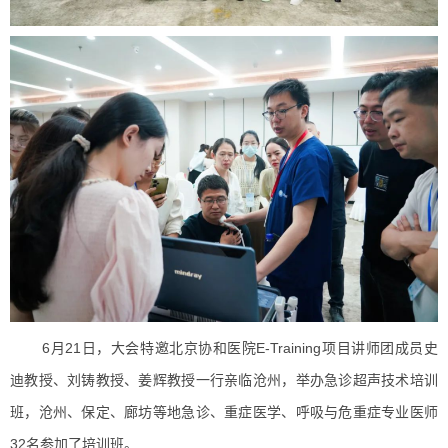
6月21日，大会特邀北京协和医院E-Training项目讲师团成员史
迪教授、刘铸教授、姜辉教授一行亲临沧州，举办急诊超声技术培训
班，沧州、保定、廊坊等地急诊、重症医学、呼吸与危重症专业医师
32名参加了培训班。