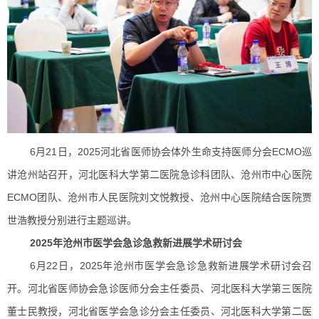
6月21日，2025河北省医师协会体外生命支持医师分会ECMO巡
讲沧州站召开，河北医科大学第二医院急诊科团队、沧州市中心医院
ECMO团队、沧州市人民医院刘文悦教授、沧州中心医院结合医院贾
世浩教授分别进行主题巡讲。
2025年沧州市医学会急诊急救新进展学术研讨会
6月22日，2025年沧州市医学会急诊急救新进展学术研讨会召
开。河北省医师协会急诊医师分会主任委员、河北医科大学第三医院
董士民教授，河北省医学会急诊分会主任委员、河北医科大学第二医