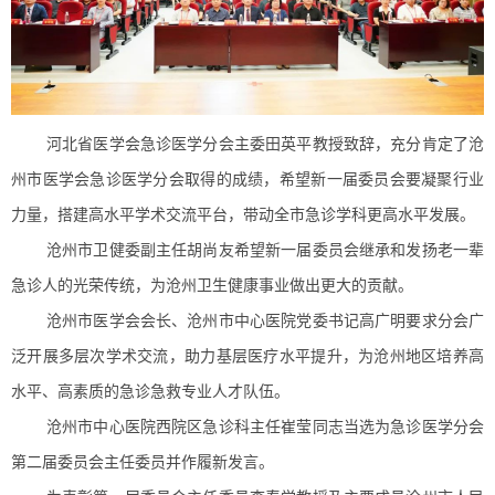
河北省医学会急诊医学分会主委田英平教授致辞，充分肯定了沧
州市医学会急诊医学分会取得的成绩，希望新一届委员会要凝聚行业
力量，搭建高水平学术交流平台，带动全市急诊学科更高水平发展。
沧州市卫健委副主任胡尚友希望新一届委员会继承和发扬老一辈
急诊人的光荣传统，为沧州卫生健康事业做出更大的贡献。
沧州市医学会会长、沧州市中心医院党委书记高广明要求分会广
泛开展多层次学术交流，助力基层医疗水平提升，为沧州地区培养高
水平、高素质的急诊急救专业人才队伍。
沧州市中心医院西院区急诊科主任崔莹同志当选为急诊医学分会
第二届委员会主任委员并作履新发言。