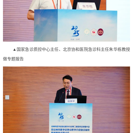
▲国家急诊质控中心主任、北京协和医院急诊科主任朱华栋教授
做专题报告