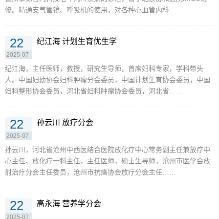
修。精通支气管镜、呼吸机的使用，对各种心血管内科……
22
纪江海 计划生育优生学
2025-07
纪江海，主任医师，教授，研究生导师，首席妇科专家，学科带头
人。中国妇幼协会妇科肿瘤分会委员，中国计划生育协会委员，中国
妇科整形协会委员，河北省妇科肿瘤协会委员，河北省……
22
孙云川 放疗分会
2025-07
孙云川，河北省沧州中西医结合医院放化疗中心常务副主任兼放疗中
心主任、放化疗一科主任，主任医师，硕士生导师，沧州市医学会放
射治疗分会主任委员，沧州市抗癌协会放疗分会主任……
22
高永海 营养学分会
2025-07