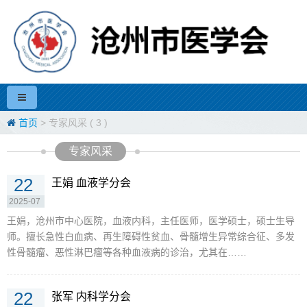
首页
> 专家风采 ( 3 )
专家风采
22
王娟 血液学分会
2025-07
王娟，沧州市中心医院，血液内科，主任医师，医学硕士，硕士生导
师。擅长急性白血病、再生障碍性贫血、骨髓增生异常综合征、多发
性骨髓瘤、恶性淋巴瘤等各种血液病的诊治，尤其在……
22
张军 内科学分会