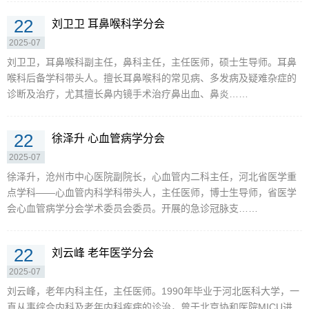
22
刘卫卫 耳鼻喉科学分会
2025-07
刘卫卫，耳鼻喉科副主任，鼻科主任，主任医师，硕士生导师。耳鼻
喉科后备学科带头人。擅长耳鼻喉科的常见病、多发病及疑难杂症的
诊断及治疗，尤其擅长鼻内镜手术治疗鼻出血、鼻炎……
22
徐泽升 心血管病学分会
2025-07
徐泽升，沧州市中心医院副院长，心血管内二科主任，河北省医学重
点学科——心血管内科学科带头人，主任医师，博士生导师，省医学
会心血管病学分会学术委员会委员。开展的急诊冠脉支……
22
刘云峰 老年医学分会
2025-07
刘云峰，老年内科主任，主任医师。1990年毕业于河北医科大学，一
直从事综合内科及老年内科疾病的诊治，曾于北京协和医院MICU进