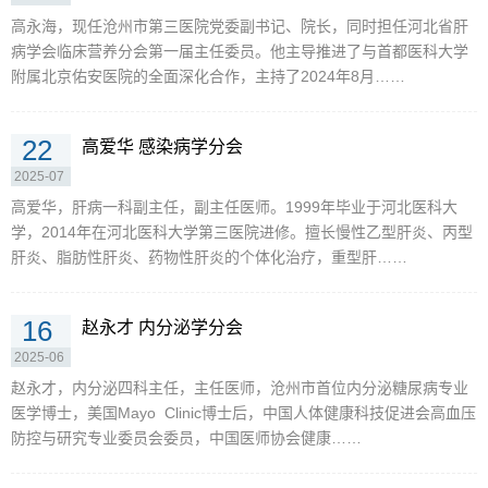
高永海，现任沧州市第三医院党委副书记、院长，同时担任河北省肝
病学会临床营养分会第一届主任委员。他主导推进了与首都医科大学
附属北京佑安医院的全面深化合作，主持了2024年8月……
22
高爱华 感染病学分会
2025-07
高爱华，肝病一科副主任，副主任医师。1999年毕业于河北医科大
学，2014年在河北医科大学第三医院进修。擅长慢性乙型肝炎、丙型
肝炎、脂肪性肝炎、药物性肝炎的个体化治疗，重型肝……
16
赵永才 内分泌学分会
2025-06
赵永才，内分泌四科主任，主任医师，沧州市首位内分泌糖尿病专业
医学博士，美国Mayo Clinic博士后，中国人体健康科技促进会高血压
防控与研究专业委员会委员，中国医师协会健康……