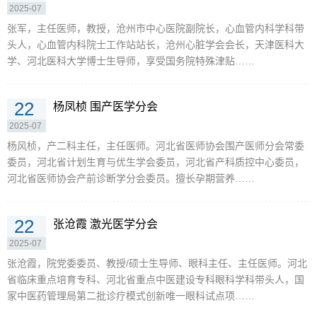
2025-07
张军，主任医师，教授，沧州市中心医院副院长，心血管内科学科带
头人，心血管内科院士工作站站长，沧州心脏学会会长，天津医科大
学、河北医科大学博士生导师，享受国务院特殊津贴……
22
杨凤桢 围产医学分会
2025-07
杨风桢，产二科主任，主任医师。河北省医师协会围产医师分会常委
委员，河北省计划生育与优生学会委员，河北省产科质控中心委员，
河北省医师协会产前诊断学分会委员。擅长孕期营养……
22
张沧霞 激光医学分会
2025-07
张沧霞，院党委委员、教授/硕士生导师、眼科主任、主任医师。河北
省临床重点培育专科、河北省重点中医建设专科眼科学科带头人，国
家中医药管理局第二批诊疗模式创新唯一眼科试点项……